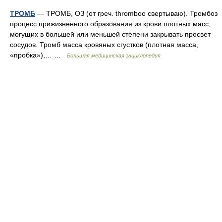
ТРОМБ
— ТРОМБ, ОЗ (от греч. thromboo свертываю). Тромбоз
процесс прижизненного образования из крови плотных масс,
могущих в большей или меньшей степени закрывать просвет
сосудов. Тромб масса кровяных сгустков (плотная масса,
«пробка»),… …
Большая медицинская энциклопедия