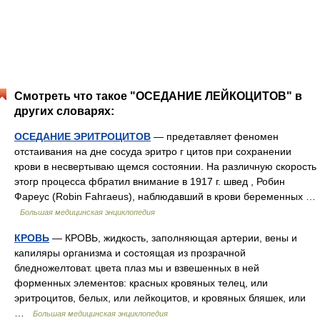
Смотреть что такое "ОСЕДАНИЕ ЛЕЙКОЦИТОВ" в
других словарях:
ОСЕДАНИЕ ЭРИТРОЦИТОВ
— предетавляет феномен
отстаивания на дне сосуда эритро г цитов при сохранении
крови в несвертываю щемся состоянии. На различную скорость
этогр процесса фбратил внимание в 1917 г. швед , Робин
Фареус (Robin Fahraeus), наблюдавший в крови беременных …
Большая медицинская энциклопедия
КРОВЬ
— КРОВЬ, жидкость, заполняющая артерии, вены и
капиляры организма и состоящая из прозрачной
бледножелтоват. цвета плаз мы и взвешенных в ней
форменных элементов: красных кровяных телец, или
эритроцитов, белых, или лейкоцитов, и кровяных бляшек, или
…
Большая медицинская энциклопедия