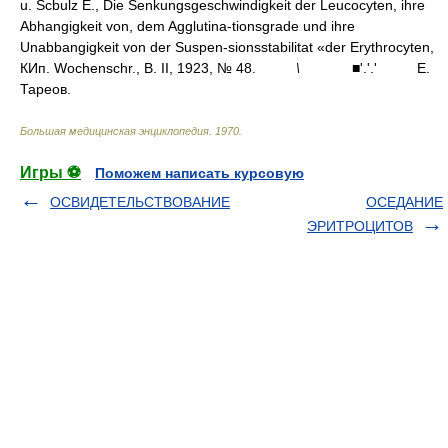
u. Scbulz E., Die Senkungsgeschwindigkeit der Leucocyten, ihre
Abhangigkeit von, dem Agglutina-tionsgrade und ihre
Unabbangigkeit von der Suspen-sionsstabilitat «der Erythrocyten,
КИп. Wochenschr., B. II, 1923, № 48.
\
■'.'.'
E.
Тареов.
Большая медицинская энциклопедия
.
1970
.
Игры ⚽
Поможем написать курсовую
ОСВИДЕТЕЛЬСТВОВАНИЕ
ОСЕДАНИЕ
ЭРИТРОЦИТОВ