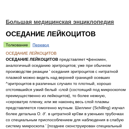
Большая медицинская энциклопедия
ОСЕДАНИЕ ЛЕЙКОЦИТОВ
Толкование
Перевод
ОСЕДАНИЕ ЛЕЙКОЦИТОВ
ОСЕДАНИЕ ЛЕЙКОЦИТОВ
представляет
•феномен,
аналогичный оседанию эритроцитов; уже при обычном
производстве реакции ' оседания эритроцитов с нитратной
плазмой можно видеть над верхней границей осевших
^эритроцитов в различных случаях то плотный, хорошо
отстоявшийся узкий белый -слой (состоящий под микроскопом
преимущественно из лейкоцитов), то более нежную,
«сероватую пленку, или же наконец весь слой плазмы
представляется гомогенно мутным. Шиллинг (Schilling) изучал
более детальна О.
д'.
в цитратной кр©ви в узеньких трубочках
со специальным приспособлением для наблюдения в слабую
систему микроскопа ' [позднее сконструирован специальный