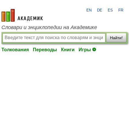
EN
DE
ES
FR
academic.ru
Словари и энциклопедии на Академике
Найти!
Толкования
Переводы
Книги
Игры ⚽