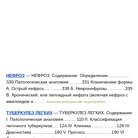
НЕФРОЗ
— НЕФРОЗ. Содержание: Определение.................
S30 Патологическая анатомия...........331 Клинические формы:
A. Острый нефроз...............338 Б. Некронефрозы...............339
B. Хронический, или липоидный нефроз (включая нефроз с
амилоидом и… …
Большая медицинская энциклопедия
ТУБЕРКУЛЕЗ ЛЕГКИХ
— ТУБЕРКУЛЕЗ ЛЕГКИХ. Содержание:
I. Патологическая анатомия...........110 II. Классификация
легочного туберкулеза .... 124 III. Клиника.....................128 IV.
Диагностика ..................160 V. Прогноз..................... 190 VІ.